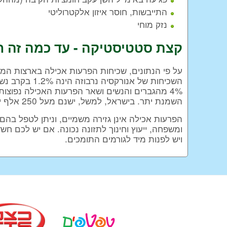
התייבשות, חוסר איזון אלקטרוליטי
נזק מוחי
קצת סטטיסטיקה - עד כמה זה ח
השמנת יתר. בישראל, למשל, ישנם מעל 250 אלף ילדים הסובלים מהפרעות אכילה.
הפרעות אכילה אינן גזירה משמיים, וניתן לטפל בהם ע
ומשפחה, ייעוץ וחינוך לתזונה נכונה. אם יש לכם ח
ויש לפנות מיד לגורמים התומכים.