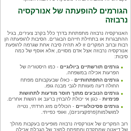
הגורמים להופעתה של אנורקסיה
נרבוזה
האנורקסיה נרבוזה מתפתחת בדרך כלל בקרב צעירים, בגיל
ההתבגרות או בתחילת חייהם הבוגרים. הסיבות להופעתה הן
רבות וברוב המקרים זו לא תהיה סיבה אחת שגרמה להופעת
אנורקסיה נרבוזה אצל אדם מסויים, אלא אוסף של כמה
סיבות:
- כמו היסטוריה של
גורמים תורשתיים ביולוגיים
הפרעות אכילה במשפחה.
- כאלו שבעקבותם מפתח
גורמים התפתחותיים
החולה דעה מעוותת לגבי מבנה גופו.
גורמים הנובעים מתוך חוסר מודעות לתחושות
- כגון אי יכולת להבחין ברעב או רגשות אחרים.
פנימיות
- הכוללים מזג חרדתי, נטייה
גורמים פסיכולוגייים
למושלמות(פרפקציוניזם), ואופי כפייתי.
רוב המקרים של אנורקסיה נרבוזה מופיעים בעקבות מהלך
של דיאטה שמתקדם ומתפתח למצב של הגבלת אכילה