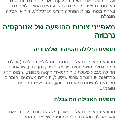
ועל כן כאשר אדם מאובחן כלוקה באנורקסיה נרבוזה יש צורך
באבחנה רפואית מוסמכת שתקבע האם החולה לוקה גם
באחת משתי צורות המחלה הקיימות: זלילה/טיהור או אכילה
מוגבלת.
מאפייני צורות ההופעה של אנורקסיה
נרבוזה
תופעת הזלילה והטיהור שלאחריה
התופעה מאופיינת על-ידי התמכרות לזלילה הוללת (אכילת
כמות גדולה משמעותית של מזון בפרק זמן נתון), שלאחריה
החולה מבצע פעולת טיהור על-ידי הקאה מכוונת, שימוש חריג
בתרופות או מוצרים גורמי שילשול, חומרים משתנים (חומרים
הגורמים להשתנה מוגברת), חוקן, צום ופעילות גופנית
מוגזמת.
תופעת האכילה המוגבלת
התופעה מאופיינת על-ידי אובדן משקל בצורה בלתי בריאה
עקב אכילה מוגבלת ובלתי מספקת של אבות המזון.