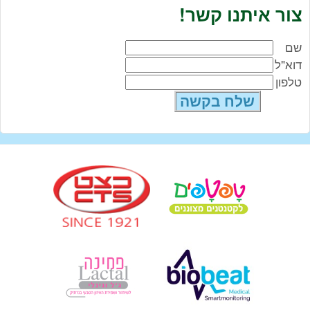
צור איתנו קשר!
שם
דוא"ל
טלפון