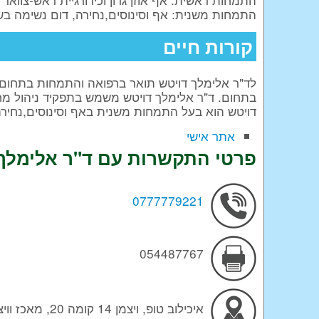
התמחות משנית: אף וסינוסים,נחירה, דום נשימה בש
קורות חיים
ל
ד"ר אלימלך דויטש
תואר ברפואה והתמחות בתחום האף 
בתחום. ד"ר אלימלך דויטש משמש בתפקיד ניהול מחל
דויטש הוא בעל התמחות משנית באף וסינוסים,נחירה
אתר אישי
פרטי התקשרות עם ד"ר אלימלך 
0777779221
054487767
איכילוב טופ, ויצמן 14 קומה 20, מאכז וויצמן, תל אביב בי"ח ביקור חולים ירושלים