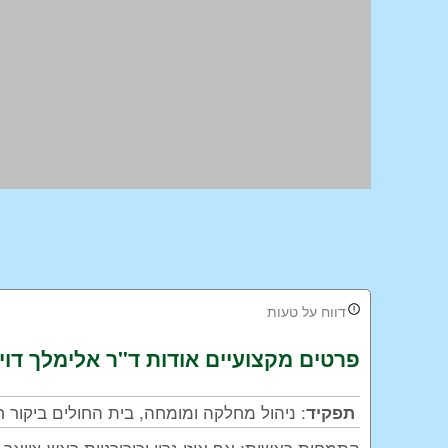
דווח על טעות
פרטים מקצועיים אודות
ד"ר אלימלך דוי
:
ניהול מחלקה ומומחה
,
בית החולים ביקור ח
תפקיד
התמחות ראשית: אף אוזן גרון וכירורגיית ראש-צוואר