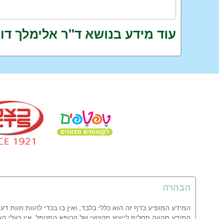
עוד מידע בנושא ד"ר אלימלך דו
הבהרה
המידע המופיע בדף זה הוא כללי בלבד, ואין בו בכדי להוות חוות דע
המידע מהווה תחליף לייעוץ מקצועי של הרופא המטפל. אין בעלי ה