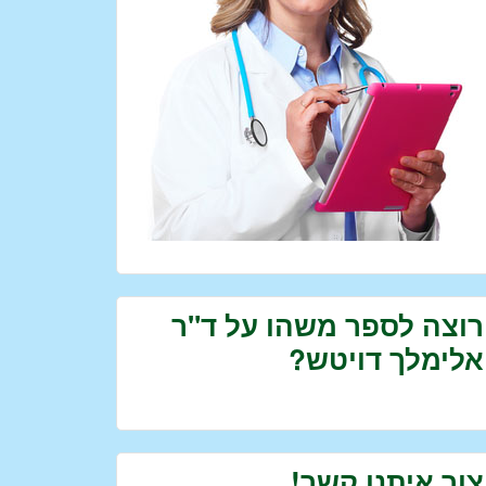
רוצה לספר משהו על ד"ר
אלימלך דויטש?
צור איתנו קשר!