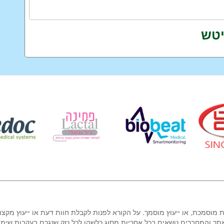
יטש
ת מוסמכת, או ייעוץ מוסמך. על הקורא לפנות לקבלת חוות דעת או ייעוץ מקצו
אתר והמחברים נושאים בכל אחריות מסוג כלשהו לכל נזק שנגרם בעקבות שימ