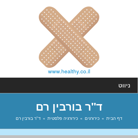
www.healthy.co.il
ניווט
ד''ר בורבין רם
דף הבית
כירורגים
כירורגיה פלסטית
ד''ר בורבין רם