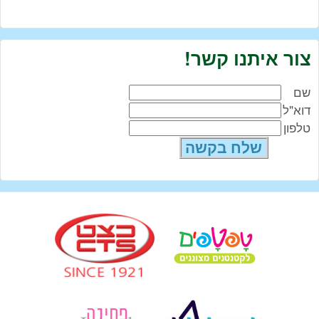
צור איתנו קשר!
שם
דוא"ל
טלפון