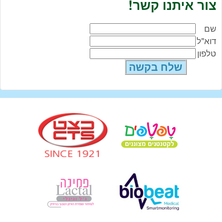
צור איתנו קשר!
שם
דוא"ל
טלפון