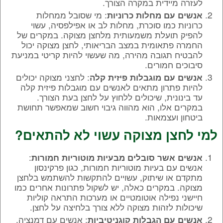
לעזרה מיידית במקרה הצורך.
: מי שסובל ממחלות
אנשים עם מחלות כרוניות
כרוניות כמו סוכרת, מחלות לב או אפילפסיה, עשוי
להפיק תועלת משמעותית מלחצן מצוקה. במקרים של
החמרה פתאומית במצב הבריאותי, לחצן מצוקה יכול
להבטיח תגובה מהירה, מה שעשוי להיות קריטי במניעת
סיבוכים חמורים.
: לחצני מצוקה יכולים
אנשים עם מוגבלות פיזית קלה
להיות פתרון מתאים לאנשים עם מוגבלות פיזית קלה
עד בינונית, שיכולים ללחוץ על לחצן בעת הצורך.
במקרים אלו, הוא מהווה גיבוי חשוב שמאפשר תחושת
ביטחון ועצמאות.
למי לחצן מצוקה עשוי לא להתאים?
:
אנשים אשר סובלים מבעיות מוטוריות חמורות
אנשים עם בעיות מוטוריות חמורות, כגון פרקינסון
מתקדם או שיתוק, עשויים להתקשות להשתמש בלחצן
מצוקה. במקרים כאלה, יש לשקול פתרונות אחרים כמו
חיישני נפילה אוטומטיים או מערכות התראה קוליות
שיכולות לזהות מצוקה ללא צורך בלחיצה על לחצן.
: אנשים עם דמנציה,
אנשים עם הגבלות קוגניטיביות