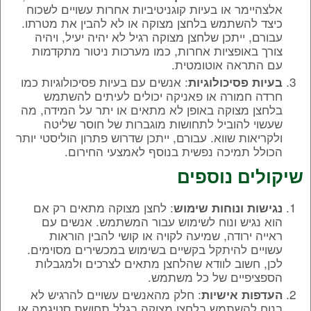
אלצהיימר או בעיות קוגניטיביות אחרות עשויים לשכוח
כיצד להשתמש בלחצן מצוקה או לא להבין את מטרתו.
עבורם, ייתכן שלחצן מצוקה רגיל לא יהיה יעיל, ויהיה
צורך באופציות אחרות, כמו מערכות ניטור מתקדמות
עם התראה אוטומטית.
: אנשים עם בעיות פסיכולוגיות כמו
בעיות פסיכולוגיות
חרדה חמורה או פאניקה יכולים לעיתים להשתמש
בלחצן מצוקה באופן לא מתאים או יתר על המידה, מה
שעשוי להוביל לתחושות מוגברות של חוסר שליטה
ולקריאות שווא. עבורם, ייתכן שדרוש פתרון הוליסטי יותר
הכולל תמיכה נפשית בנוסף לאמצעי החירום.
שיקולים נוספים
: לחצן מצוקה מתאים רק אם
נגישות ונוחות שימוש
הוא נגיש ונוח לשימוש עבור המשתמש. אנשים עם
ראייה ירודה, שמיעה לקויה או קושי להבין הוראות
עשויים להיתקל בקשיים בשימוש במכשירים מסוימים.
לכן, חשוב לוודא שהלחצן מתאים לצרכים ולמגבלות
הספציפיים של כל משתמש.
: חלק מהאנשים עשויים להרגיש לא
העדפות אישיות
בנוח להשתמש בלחצן מצוקה בגלל תחושת סטיגמה או