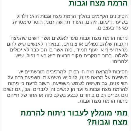
הרמת מצח וגבות
הסיכונים הקיימים בהליך הרמת מצח וגבות הוא: דלדול
בשיער, דימום, זיהום, העדר תחושה זמני, חוסר סימטריה,
פגיעה בעצבים.
ניתוח הרמת מצח וגבות נועד לאנשים אשר חשים שהמצח
והגבות שלהם נפולים או צונחים, ובמיוחד לאנשים שיש להם
מראה עייף או זעוף תמידי, כזה אשר בו הם כבר לא יכולים
לשלוט. ברוב המקרים מקור הבעיה היא בעור נפול, שיש
'להרימו'.
הסיבות למראה הזה הן רבות: למרכיבים תורשתיים יש
השפעה על מראה פנינו, לגיל יש משמעות והשפעה רבה על
תווי פנינו, גם חשיפה לשמש משפיעה. חשוב לדעת כי ניתוח
להרמת מצח וגבות מיועד הן לנשים והן לגברים ואכן, גם נשים
וגם גברים רבים בוחרים לבצע בשלב כזה או אחר של חייהם
ניתוח הרמת מצח וגבות.
מתי מומלץ לעבור ניתוח להרמת
מצח וגבות?