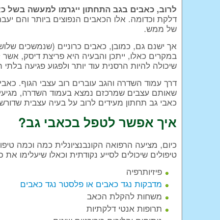
לרוב, כאבים בגב התחתון ייגרמו למעשה בשל כא
דלקת וכדומה. אלו הכאבים הנפוצים ביותר והם יעבר
של ממש.
אך ישנם גם, כמובן, כאבים כרוניים (שנמשכים שלוש
במקרים כאלו, ייתכן והבעיה היא פריצת דיסק, אשר 
שיכולה להיות הרסנית עוד יותר ולפגוע פגיעה בלתי 
דרך עמוד השדרה והגב עוברים רוב עצבי הגוף. כאבי 
שאותם עצבים שמרכזם נמצא בעמוד השדרה, מגיעים ב
כאבי גב תחתון מעידים לרוב על בעיה עצבית שדורשת 
איך אפשר לטפל בכאבי גב?
כיום, מציעה הרפואה הקונבנציונלית כמה וכמה טיפ
טיפולים שיכולים לסייע נקודתית וכאלו שיעלימו את 
פיזיותרפיה
מדבקות נגד כאבים או פלסטר נגד כאבים
משחות להקלת הכאב
תרופות אנטי דלקתיות