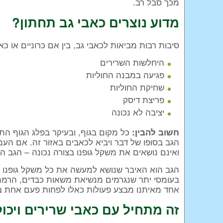
מכך סבל רב.
מדוע נוצרים כאבי גב תחתון?
סיבות רבות מביאות לכאבי גב, בין אם כרוניים או כ
היחלשות השרירים
פגיעה במבנה החוליות
שחיקת החוליות
פריצת דיסק
יציבה לא נכונה
כל מקום בגוף, ובעיקר בפלג הגוף התח
חשוב להבין:
הגב בסופו של דבר ויביא לכאבים באזור זה. אם העמ
ואינם נושאים את משקל גופנו בצורה נכונה – הגב ה
הגב הוא האיבר שנושא למעשה את כל משקל גופנו –
בעומסי יתר שנגרמים מנשיאת משאות כבדים, הרמת ח
אחד מאיתנו מבצע פעולות כאלו לפחות פעם אחת בח
זה מתחיל עם כאבי שרירים ויכול