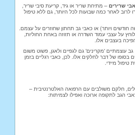
– מתיחת שריר או גיד, קריעת סיבי שריר,
בי שרירים
ו לרוב לאחר כמה שבועות לכל היותר, גם ללא טיפול
ה חודשים ויותר) או כאבי גב תחתון שחוזרים על עצמם.
לוחץ על עצבי עמוד השדרה או תזוזה באחת החוליות,
הפיכה בעצבים אלו.
גב עוצמתיים 'מקרינים' גם לגפיים ולאגן, פשוט משום
סופו של דבר לחלקים אלו. לכן, כאבי רגליים בזמן
טיפול מיידי.
ולים, חלקם משולבים עם הרפואה האלטרנטיבית –
כאבי הגב לתקופה ארוכה ואפילו לצמיתות: