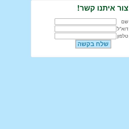
צור איתנו קשר!
שם
דוא"ל
טלפון