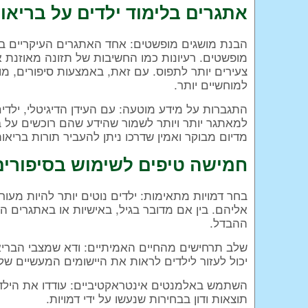
אתגרים בלימוד ילדים על בריאו
הבנת מושגים מופשטים: אחד האתגרים העיקריים בה
מופשטים. רעיונות כמו החשיבות של תזונה מאוזנת או
צעירים יותר לתפוס. עם זאת, באמצעות סיפורים, מו
למוחשיים יותר.
התגברות על מידע מוטעה: עם העידן הדיגיטלי, ילד
למאתגר יותר ויותר לשמור שהידע שהם רוכשים על בר
מדיום מבוקר ואמין שדרכו ניתן להעביר תורות בריאות 
חמישה טיפים לשימוש בסיפורים
בחר דמויות מתאימות: ילדים נוטים יותר להיות מעור
אליהם. בין אם מדובר בגיל, באישיות או באתגרים ה
ההבדל.
שלב תרחישים מהחיים האמיתיים: ודא שמצבי הבריא
יכול לעזור לילדים לראות את היישומים המעשיים של
השתמש באלמנטים אינטראקטיביים: עודדו את הילדי
תוצאות ודון בבחירות שנעשו על ידי דמויות.