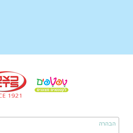
הבהרה