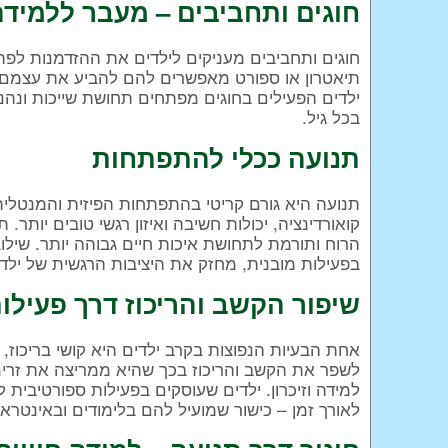
חוגים ותחביבים – מעבר ללמידה
חוגים ותחביבים מעניקים לילדים את ההזדמנות לפתח 
תיאטרון או ספורט מאפשרים להם להביע את עצמם, ל
ילדים הפעילים בחוגים מפתחים תחושת שייכות ונהנ
בכל גיל.
תנועה ככלי להתפתחות
תנועה היא גורם קריטי בהתפתחות הפיזית והמנטלית
קואורדינציה, יכולות חשיבה ואיזון רגשי טובים יות
הרוח ותורמת לתחושת איכות חיים גבוהה יותר. שילו
בפעילות מובנית, מחזק את היציבות הרגשית של ילד
שיפור הקשב והריכוז דרך פעילות
אחת הבעיות הנפוצות בקרב ילדים היא קושי בריכוז, ב
לשפר את הקשב והריכוז בכך שהיא ממריצה את זרי
למידה וזיכרון. ילדים שעוסקים בפעילות ספורטיב
לאורך זמן – כישור שמועיל להם בלימודים ובאינטרא