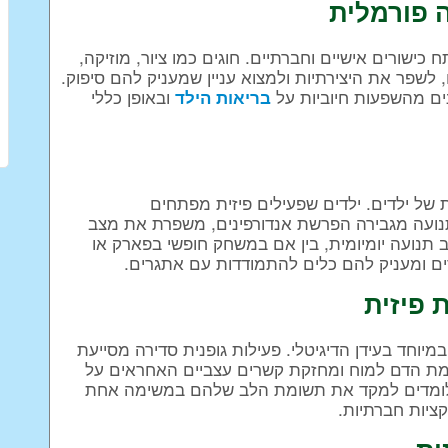
 פורמלית
כישורים אישיים וחברתיים. חוגים כמו ציור, מוזיקה,
שפר את היצירתיות ולמצוא עניין שמעניק להם סיפוק.
ים מהשפעות חיוביות על
ובאופן כללי
בריאות הילד
 של ילדים. ילדים שפעילים פיזית מפתחים
ר. תנועה מגבירה הפרשת אנדורפינים, משפרת את מצב
ב תנועה יומיומית, בין אם במשחק חופשי בפארק או
ים ומעניק להם כלים להתמודדות עם אתגרים.
 פיזית
מיוחד בעידן הדיגיטלי. פעילות גופנית סדירה מסייעת
מת הדם למוח ומחזקת קשרים עצביים האחראים על
ית לומדים למקד את תשומת הלב שלהם במשימה אחת
קציות חברתיות.