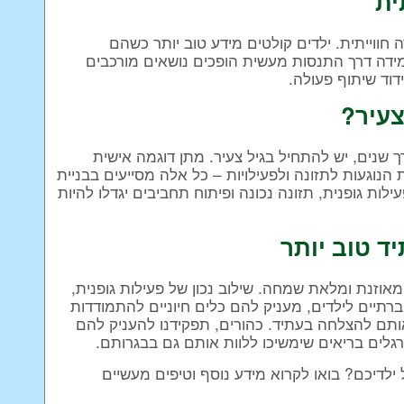
ית
 חווייתית. ילדים קולטים מידע טוב יותר כשהם
מידה דרך התנסות מעשית הופכים נושאים מורכבים
ידוד שיתוף פעולה.
צעיר?
רך שנים, יש להתחיל בגיל צעיר. מתן דוגמה אישית
הנוגעות לתזונה ולפעילויות – כל אלה מסייעים בבניית
לות גופנית, תזונה נכונה ופיתוח תחביבים יגדלו להיות
ד טוב יותר
אוזנת ומלאת שמחה. שילוב נכון של פעילות גופנית,
חברתיים לילדים, מעניק להם כלים חיוניים להתמודדות
ותם להצלחה בעתיד. כהורים, תפקידנו להעניק להם
לים בריאים שימשיכו ללוות אותם גם בבגרותם.
ילדיכם? בואו לקרוא מידע נוסף וטיפים מעשיים