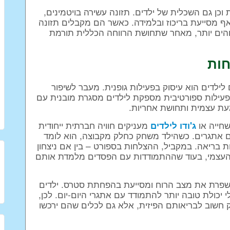
ן גם השכלית של ילדים. תזונה עשירה בויטמינים,
ף מסייעת בריכוז ובלמידה. כאשר הם מקבלים תזונה
גבוהים יותר, מאחר שתחושת הרווחה הכללית תורמת
חות
לילדים הוא עיסוק בפעילות גופנית. מעבר לשיפור
, פעילות ספורטיבית מספקת לילדים מסגרת מובנית עם
עת עצמית ותחושת אחריות.
שחייה או
מעניקים חוויה חברתית ייחודית
ג'ודו לילדים
ם אתגרים. כשהילד משחק כחלק מקבוצה, הוא לומד
בריאה. במקביל, ההצלחות בספורט – בין אם ניצחון
ן העצמי, בעוד שההתמודדות עם הפסדים מלמדת אותם
משפרת את מצב הרוח ומסייעת בהפחתת סטרס. ילדים
י יכולת טובה יותר להתמודד עם אתגרי היום-יום. לכן,
ק חשוב לבריאותם הפיזית, אלא גם לכלים שהם ירכשו