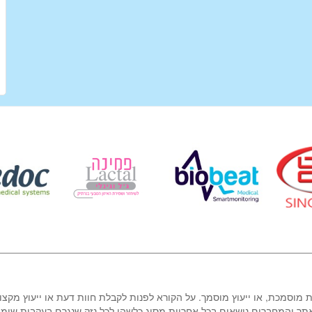
ת מוסמכת, או ייעוץ מוסמך. על הקורא לפנות לקבלת חוות דעת או ייעוץ מקצו
אתר והמחברים נושאים בכל אחריות מסוג כלשהו לכל נזק שנגרם בעקבות שימ