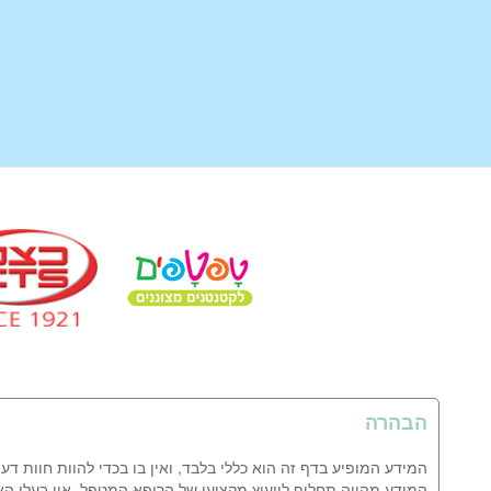
הבהרה
המידע המופיע בדף זה הוא כללי בלבד, ואין בו בכדי להוות חוות דע
המידע מהווה תחליף לייעוץ מקצועי של הרופא המטפל. אין בעלי ה