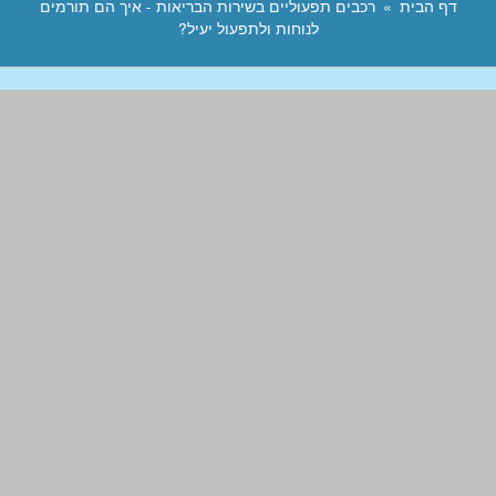
דף הבית
רכבים תפעוליים בשירות הבריאות - איך הם תורמים
לנוחות ולתפעול יעיל?