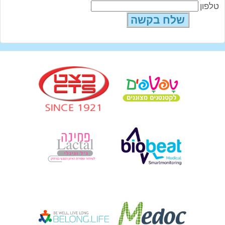
טלפון