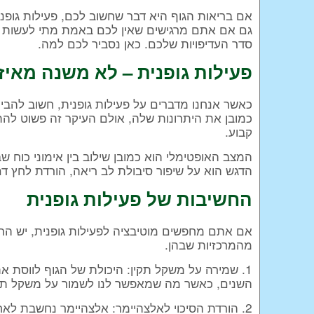
אם בריאות הגוף היא דבר שחשוב לכם, פעילות גופנ
גם אם אתם מרגישים שאין לכם באמת מתי לעשות את
סדר העדיפויות שלכם. כאן נסביר לכם למה.
פעילות גופנית – לא משנה מאיז
כאשר אנחנו מדברים על פעילות גופנית, חשוב להבין 
כמובן את היתרונות שלה, אולם העיקר זה פשוט להת
קבוע.
המצב האופטימלי הוא כמובן שילוב בין אימוני כוח 
הדגש הוא על שיפור סיבולת לב ריאה, הורדת לחץ 
החשיבות של פעילות גופנית
אם אתם מחפשים מוטיבציה לפעילות גופנית, יש הרב
מהמרכזיות שבהן.
1. שמירה על משקל תקין: היכולת של הגוף לווסת 
השנים, כאשר מה שמאפשר לנו לשמור על משקל תקין
2. הורדת הסיכוי לאלצהיימר: אלצהיימר נחשבת לא