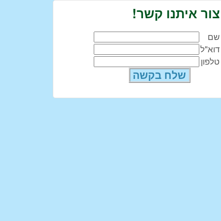
צור איתנו קשר!
שם
דוא"ל
טלפון