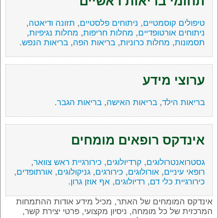
תחומי בריאות ראשיים
טיפולים קוסמטיים
,
ניתוחים פלסטיים
,
תזונה ודיאטה
,
ניתוחים אורטופדיים
,
מחלות חריפות
,
מחלות נגיפיות
,
תסמונות
,
מחלות כרוניות
,
בריאות הפה
,
בריאות הנפש
.
ערוצי מידע
בריאות הילד
,
בריאות האישה
,
בריאות הגבר
.
אינדקס רופאים מומחים
גסטרואנטרולוגים
,
קרדיולוגים
,
כירורגיית ראש צוואר
,
רופאי עיניים
,
אורולוגים
,
כירורגים
,
גניקולוגים
,
אורתופדים
,
כירורגיית כלי דם
,
רדיולוגים
,
אף אוזן גרון
.
אינדקס המומחים של האתר, מכיל מידע אודות ההתמחות
המרכזית של כל מומחה, ניסיון מקצועי, פרטי יצירת קשר,