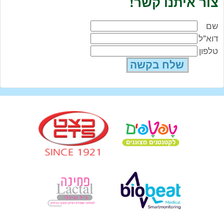
צור איתנו קשר!
שם
דוא"ל
טלפון