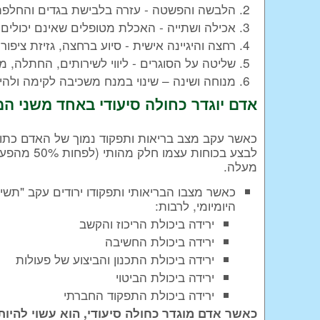
הלבשה והפשטה - עזרה בלבישת בגדים והחלפתם,
אכילה ושתייה - האכלת מטופלים שאינם יכולים 
רחצה והיגיינה אישית - סיוע ברחצה, גזיזת ציפורני
שליטה על הסוגרים - ליווי לשירותים, החתלה, מ
מנוחה ושינה – שינוי במנח משכיבה לקימה ולהי
אדם יוגדר כחולה סיעודי באחד משני ה
כאשר עקב מצב בריאות ותפקוד נמוך של האדם כתוצא
מעלה.
כאשר מצבו הבריאותי ותפקודו ירודים עקב "תש
היומיומי, לרבות:
ירידה ביכולת הריכוז והקשב
ירידה ביכולת החשיבה
ירידה ביכולת התכנון והביצוע של פעולות
ירידה ביכולת הביטוי
ירידה ביכולת התפקוד החברתי
כאשר אדם מוגדר כחולה סיעודי, הוא עשוי להיות ז