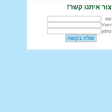
צור איתנו קשר!
שם
דוא"ל
טלפון