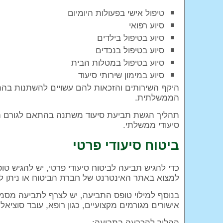
טיפול אישי בפעולות היומיום
סיוע רפואי
סיוע בטיפול בילדים
סיוע בטיפול בנכדים
סיוע בטיפול במטלות הבית
סיוע במימון שירותי סיעוד
היקף השירותים והזכאות להם עשויים להשתנות בהת
הממשלתית.
תהליך הגשת תביעת סיעוד משתנה בהתאם לגורם המט
סיעודי ממשלתי.
ביטוח סיעודי פרטי
כדי להגיש תביעה לביטוח סיעודי פרטי, יש להגיש ט
למצוא באתר האינטרנט של חברת הביטוח או ניתן 
בנוסף למילוי טופס התביעה, יש לצרף לתביעה מסמכ
אישורים מגורמים מקצועיים, כגון רופא, עובד סוציאלי
ההליך להכרעה בתביעה: