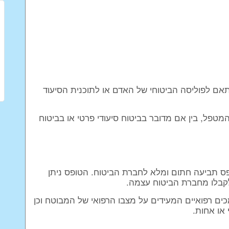
אם לפוליסה הביטוחי של האדם או לתוכנית הסיעוד
פל, בין אם מדובר בביטוח סיעודי פרטי או בביטוח
ופס תביעה חתום ומלא לחברת הביטוח. הטופס ניתן
לקבלו מחברת הביטוח עצמה.
ים רפואיים המעידים על מצבו הרפואי של המבוטח וכן
 או אחות.