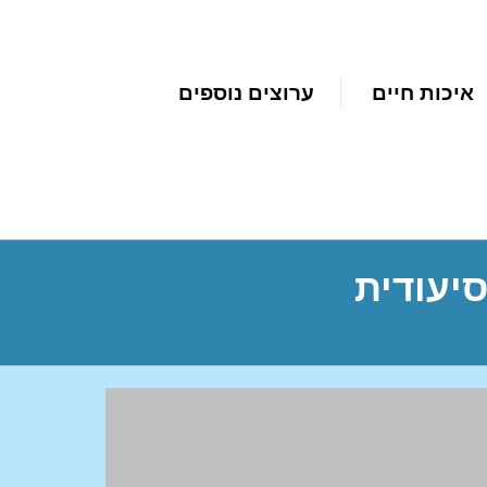
איכות חיים
ערוצים נוספים