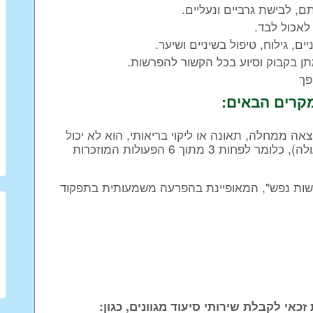
 לבישת גרביים ונעליים.
לאכול לבד.
ים, גילוח, טיפול בשיניים ושיער.
תן בקבוק וסיוע בכל הקשור להפרשות.
פך
מקרים הבאים:
ה ממחלה, תאונה או ליקוי בריאותי, הוא לא יכול
לבצע בכוחות עצמו חלק מהותי (לפחות 50% מהפעולה), כלומר לפחות 3 מתוך 6 הפעולות המוזכרות
ישות נפש", המאופיינת בהפרעה משמעותית בתפקוד
כאי לקבלת שירותי סיעוד מגוונים, כגון: