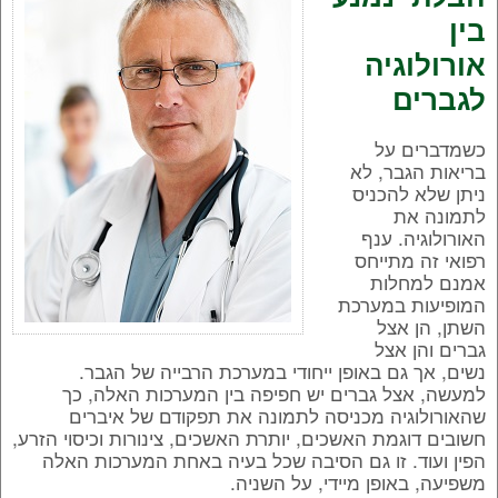
בין
אורולוגיה
לגברים
כשמדברים על
בריאות הגבר, לא
ניתן שלא להכניס
לתמונה את
האורולוגיה. ענף
רפואי זה מתייחס
אמנם למחלות
המופיעות במערכת
השתן, הן אצל
גברים והן אצל
נשים, אך גם באופן ייחודי במערכת הרבייה של הגבר.
למעשה, אצל גברים יש חפיפה בין המערכות האלה, כך
שהאורולוגיה מכניסה לתמונה את תפקודם של איברים
חשובים דוגמת האשכים, יותרת האשכים, צינורות וכיסוי הזרע,
הפין ועוד. זו גם הסיבה שכל בעיה באחת המערכות האלה
משפיעה, באופן מיידי, על השניה.