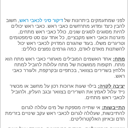
לפני שמתעמקים ביתרונות של
דיקור סיני לכאבי ראש
, חשוב
להבין כיצד ומדוע מתרחשים כאבי ראש. כאבי ראש יכולים
להיות מסווגים לסוגים שונים, כולל כאבי ראש מתחים,
מיגרנות וכאבי ראש מקבציים, כל אחד עם סט סימפטומים
וטריגרים משלו. בעוד שהגורם המדויק לכאבי ראש יכול
להשתנות מאדם לאדם, כמה גורמים נפוצים כוללים:
אחד האשמים המובילים מאחורי כאבי ראש מתח הוא
מתח:
מתח. תקופות ממושכות של מתח עלולות להוביל למתח
וללחץ בשרירים בצוואר, בכתפיים ובקרקפת, ולעורר כאבי
ראש.
בילוי שעות ארוכות רכון על מחשב או מכשיר
יציבה לקויה:
נייד עלול לאמץ את השרירים בצוואר ובגב העליון, ולהוביל
לכאבי ראש מתחים.
אי שתייה מספקת של מים עלולה לגרום
התייבשות:
להתייבשות, שעלולה לגרום לכאבי ראש עקב שינויים בזרימת
הדם ובאיזון האלקטרוליטים.