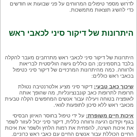
לדרוש מספר טיפולים המרווחים על פני שבועות או חודשים
כדי להשיג תוצאות מתמשכות.
היתרונות של דיקור סיני לכאבי ראש
היתרונות של דיקור סיני לכאבי ראש מתרחבים מעבר להקלה
בלבד בתסמינים; הם כוללים גישה הוליסטית לבריאות
ולרווחה. כמה מהיתרונות המרכזיים של דיקור סיני כטיפול
בכאבי ראש כוללים:
דיקור סיני מציע אלטרנטיבה נטולת
שיכוך כאב טבעי:
תרופות לתרופות כאב קונבנציונליות, מה שהופך אותה
לאופציה בטוחה ויעילה עבור אנשים המחפשים הקלה טבעית
מכאבי ראש ללא סיכון לתופעות לוואי.
על ידי טיפול בחוסר האיזון הבסיסי
איכות חיים משופרת:
בגוף וקידום רגיעה ורווחה כללית, דיקור סיני יכול לעזור לשפר
את איכות השינה, להפחית את רמות הלחץ ולשפר את איכות
החיים הכוללת עבור אנשים החיים עם כאבי ראש כרוניים.