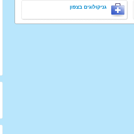
גניקולוגים בצפון