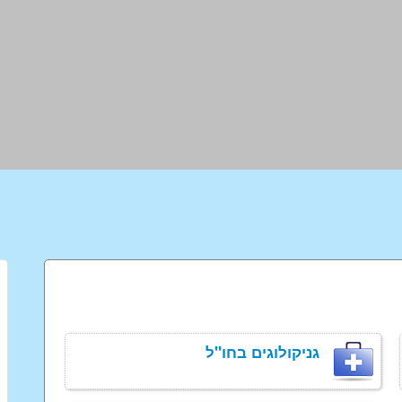
גניקולוגים בחו"ל