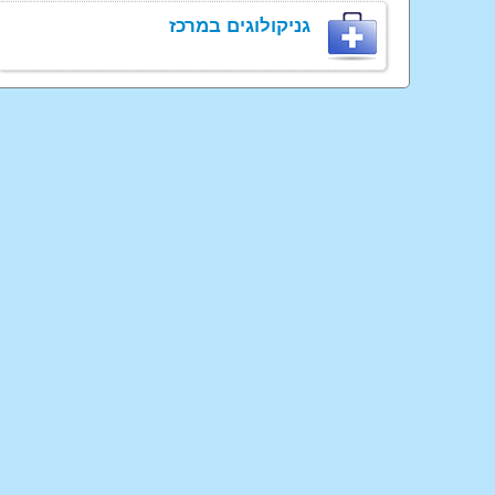
גניקולוגים במרכז