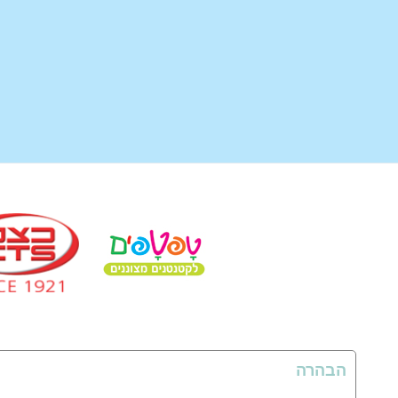
הבהרה