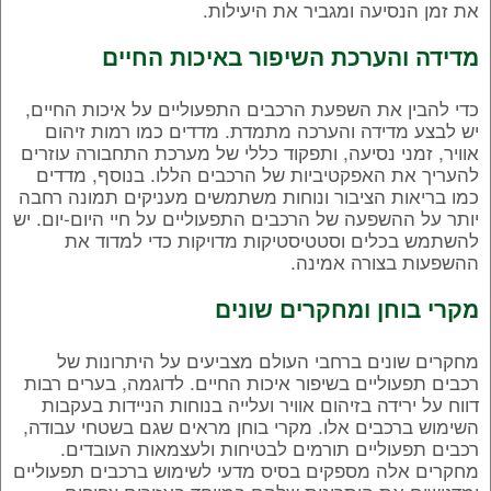
את זמן הנסיעה ומגביר את היעילות.
מדידה והערכת השיפור באיכות החיים
כדי להבין את השפעת הרכבים התפעוליים על איכות החיים,
יש לבצע מדידה והערכה מתמדת. מדדים כמו רמות זיהום
אוויר, זמני נסיעה, ותפקוד כללי של מערכת התחבורה עוזרים
להעריך את האפקטיביות של הרכבים הללו. בנוסף, מדדים
כמו בריאות הציבור ונוחות משתמשים מעניקים תמונה רחבה
יותר על ההשפעה של הרכבים התפעוליים על חיי היום-יום. יש
להשתמש בכלים וסטטיסטיקות מדויקות כדי למדוד את
ההשפעות בצורה אמינה.
מקרי בוחן ומחקרים שונים
מחקרים שונים ברחבי העולם מצביעים על היתרונות של
רכבים תפעוליים בשיפור איכות החיים. לדוגמה, בערים רבות
דווח על ירידה בזיהום אוויר ועלייה בנוחות הניידות בעקבות
השימוש ברכבים אלו. מקרי בוחן מראים שגם בשטחי עבודה,
רכבים תפעוליים תורמים לבטיחות ולעצמאות העובדים.
מחקרים אלה מספקים בסיס מדעי לשימוש ברכבים תפעוליים