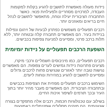
ניידות מעולה מאפשרת לתושבים להגיע בקלות למקומות
העבודה, למרכזים מסחריים ולפעילויות פנאי. כאשר
התחבורה הציבורית יעילה ונוחה, מתאפשר לתושבים לנהל
חיים בריאים ומאוזנים יותר.
רכבים תפעוליים משמשים כפתרון לבעיות של זיהום ונפילות
בניידות בעיר. הם מאפשרים תחבורה קלה ובטוחה יותר, ללא
תלות ברכב פרטי, ומסייעים למניעת צפיפות בכבישים.
השפעת הרכבים תפעוליים על ניידות יומיומית
רכבים תפעוליים, כמו מיניבוסים חשמליים ורכבי מיקרו,
מציעים פתרונות ניידות גמישים לערים צפופות. הם מאפשרים
נגישות טובה יותר לאזורים שנגישים פחות לרכבים גדולים
ומסייעים לתושבים להגיע במהירות ונוחות ליעדם.
השימוש ברכבים תפעוליים מפחית את הצפיפות בכבישים
ובתחבורה הציבורית. הם מאפשרים מעבר מהיר יותר בתוך
העיר ובכך תורמים לשיפור איכות החיים.
בשילוב עם טכנולוגיות חכמות, רכבים אלה מתפקדים בצורה
אוטונומית. הם מזהים מסלולים אופטימליים באמצעות