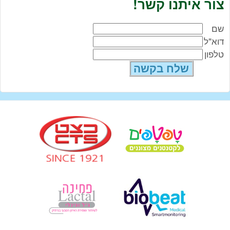
צור איתנו קשר!
שם
דוא"ל
טלפון