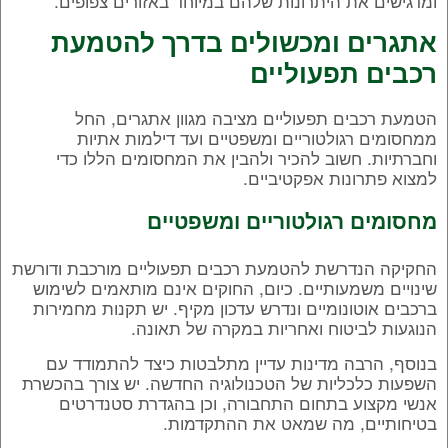
ומדגישים את היתרונות שלהם במיוחד באזורים צפופים.
אתגרים ומכשולים בדרך להטמעת
רכבים תפעוליים
הטמעת רכבים תפעוליים מציבה מגוון אתגרים, החל
ממחסומים רגולטוריים ומשפטיים ועד דילמות אתיות
וחברתיות. חשוב להכיר ולהבין את המחסומים הללו כדי
למצוא פתרונות אפקטיביים.
מחסומים רגולטוריים ומשפטיים
החקיקה הנדרשת להטמעת רכבים תפעוליים מורכבת ודורשת
שינויים משמעותיים. כיום, החוקים אינם מותאמים לשימוש
ברכבים אוטונומיים ונדרש עדכון מקיף. יש תקנות מחמירות
הנוגעות לביטוח ואחריות במקרה של תאונה.
בנוסף, הרבה מדינות עדיין מתלבטות כיצד להתמודד עם
השפעות כלכליות של הטכנולוגיה החדשה. יש צורך בהכשרת
אנשי מקצוע בתחום התחבורה, וכן בהגדרת סטנדרטים
בטיחותיים, מה שמאט את ההתקדמות.