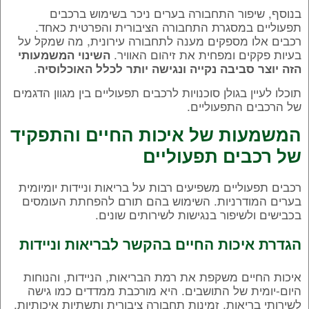
בנוסף, שיפור התחבורה בערים ניכר בשימוש ברכבים
תפעוליים במסגרת התחבורה הציבורית והפרטית כאחד.
רכבים אלו מספקים מענה לתחבורה עירונית, מה שמקל על
בעיות פקקים ומפחית את זיהום האוויר.
השינוי המשמעותי
.
הזה יוצר סביבה נקייה ונגישה יותר לכלל האוכלוסיה
תוכלו לעיין
בגולן סוכנויות לרכבים תפעוליים
בין מגוון הדגמים
של הרכבים התפעוליים.
המשמעות של איכות החיים והתפקיד
של רכבים תפעוליים
רכבים תפעוליים משפיעים רבות על בריאות וניידות יומיומית
בערים המודרניות. השימוש בהם תורם להפחתת העומסים
בכבישים ולשיפור בנגישות לשירותים שונים.
הגדרת איכות החיים בהקשר לבריאות וניידות
איכות החיים משקפת את רמת הבריאות, הניידות, והנוחות
היום-יומית של התושבים. היא מורכבת ממדדים כמו גישה
לשירותי בריאות, זמינות תחבורה ציבורית ותשתיות איכותיות.