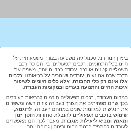
בעידן המודרני, טכנולוגיה משפיעה בצורה משמעותית על
חיינו בכל התחומים. רכבים תפעוליים, בין הם כלי רכב
חשמליים קטנים או רכבי עבודה כבדיים יותר, משנים את
הדרך שבה אנו נעים, עובדים ושומרים על בריאותנו.
רכבים
אלו אינם רק כלי תחבורה, אלא כלים חיוניים לשיפור
איכות החיים והתנועה בערים ובמקומות העבודה.
במקום העבודה, רכבים תפעוליים תורמים לבריאות העובדים
בכך שהם מפחיתים את הצורך בעבודה פיזית קשה ומשפרים
את הנגישות למקומות שונים במתחם העבודה.
לדוגמא,
שימוש ברכבים תפעוליים להובלת סחורות חוסך זמן
מעבר לכך, הם מאפשרים
ומאמץ ומביא ליעילות מוגברת.
לעובדים להתנייד ברמת נוחות וביטחון גבוהה יותר.