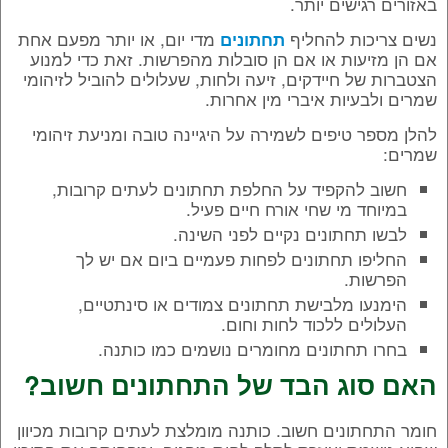
באזורים רגישים יותר.
נשים צריכות להחליף
מדי יום, או יותר מפעם אחת
תחתונים
אם הן מזיעות או אם הן סובלות מהפרשות. זאת כדי למנוע
הצטברות של חיידקים, זיעה ולחות, שעלולים להוביל לזיהומי
שמרים ולבעיות איברי מין אחרות.
להלן מספר טיפים לשמירה על היגיינה טובה ומניעת זיהומי
שמרים:
חשוב להקפיד על החלפת תחתונים לעתים קרובות,
במיוחד מי שחי אורח חיים פעיל.
לבשו תחתונים נקיים לפני השינה.
החליפו תחתונים לפחות פעמיים ביום אם יש לך
הפרשות.
הימנעו מלבישת תחתונים צמודים או סינתטיים,
העלולים ללכוד לחות וחום.
בחרו תחתונים מחומרים נושמים כמו כותנה.
האם סוג הבד של התחתונים חשוב?
חומר התחתונים חשוב. כותנה מומלצת לעתים קרובות מכיוון