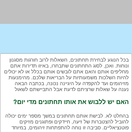
בכל הנוגע לבחירת תחתונים, השאלות לרוב חורגות מסגנון
ונוחות. ואכן, לסוג התחתונים שתבחרו, באיזו תדירות אתם
מחליפים אותם והאם אתם לובשים אותם בכלל או לא יכולים
להיות השלכות משמעותיות על הבריאות שלכם. מהימנעות
מזיהומים ועד להקפדה על היגיינה נכונה, בכתבה הבאה
נענה על שאלות שרציתם לדעת אבל התביישתם לשאול
האם יש ללבוש את אותו תחתונים מדי יום?
בהחלט לא. לבישת אותם תחתונים במשך מספר ימים יכולה
להוביל להצטברות של זיעה, חיידקים ופתוגנים מזיקים
פוטנציאליים. סביבה זו נוחה להתפתחות זיהומים, במיוחד