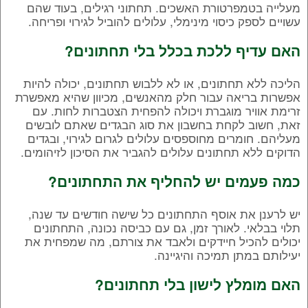
מעלייה בטמפרטורת האשכים. תחתוני רגילים, בעוד שהם
עשויים לספק כיסוי מינימלי, עלולים להוביל לגירוי ופריחה.
האם עדיף ללכת בכלל בלי תחתונים?
הליכה ללא תחתונים, או לא ללבוש תחתונים, יכולה להיות
אפשרות בריאה עבור חלק מהאנשים, מכיוון שהיא מאפשרת
זרימת אוויר מוגברת ויכולה להפחית הצטברות לחות. עם
זאת, חשוב לקחת בחשבון את סוג הבגדים שאתם לובשים
מעליהם. חומרים מחוספסים עלולים לגרום לגירוי, ובגדים
הדוקים ללא תחתונים עלולים להגביר את הסיכון לזיהומים.
כמה פעמים יש להחליף את התחתונים?
יש לרענן את אוסף התחתונים כל שישה חודשים עד שנה,
תלוי בבלאי. לאורך זמן, גם עם כביסה נכונה, התחתונים
יכולים להכיל חיידקים ולאבד את צורתם, מה שמפחית את
יעילותם במתן תמיכה והיגיינה.
האם מומלץ לישון בלי תחתונים?