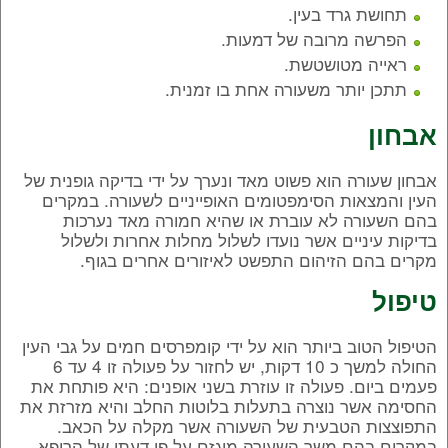
תחושת גרד בעין.
הפרשה מרובה של דמעות.
ראייה מטושטשת.
תתכן יותר משעורה אחת בו זמנית.
אבחון
אבחון שעורה הוא פשוט מאד ונערך על ידי בדיקה גופנית של
העין והמצאות הסימפטומים האופייניים לשעורה. במקרים
בהם השעורה לא עוברת או שהיא חמורה מאד נערכות
בדיקות עיניים אשר נועדו לשלול מחלות אחרות ולשלול
מקרים בהם הזיהום התפשט לאיזורים אחרים בגוף.
טיפול
הטיפול הטוב ביותר הוא על ידי קומפרסים חמים על גבי העין
החולה למשך כ 10 דקות, יש לחזור על פעולה זו 4 עד 6
פעמים ביום. פעולה זו עוזרת בשני אופנים: היא פותחת את
החסימה אשר נוצרה בתעלות בלוטות החלב והיא מזרזת את
התפוצצות הטבעית של השעורה אשר מקלה על הכאב.
במקרים בהם משך השעורה מוגזם על פי דעתו של הרופא