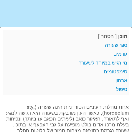
[
הסתר
]
תוכן
סוגי שעורה
גורמים
מי רגיש במיוחד לשעורה
סימפטומים
אבחון
טיפול
אחת מחלות העיניים הטורדניות הינה שעורה (sty,
hordeolum), כאשר העין מודבקת בשעורה היא רגישה למגע
ואף לתאורה, האיזור כואב (לעיתים הכאב עז ביותר) ונפיחות
בעלת מרכז אדום בולט מופיעה על גבי העפעף או בתוכו.
שעורה נגרמת כתוצאה מזיהום חמור של בלוטות החלב