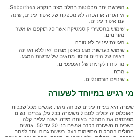
הפרשת יתר מבלוטות החלב מצב הנקרא Seborrhea.
אי הסרה או הסרה לא מספקת של איפור עיניים, שינה
עם איפור עיניים.
שימוש בתכשירי קוסמטיקה אשר פג תוקפם או אשר
מזוהמים.
היגיינת עיניים לא טובה.
שימוש בעדשות מגע באופן מוגזם ו/או ללא היגיינה
ראויה של הידיים וחיטוי מתאים של עדשות המגע.
מחלות דלקתיות של העפעפיים.
מתח.
שינויים הורמונליים.
מי רגיש במיוחד לשעורה
שעורה היא בעיית עיניים שכיחה מאד. אנשים מכל שכבות
האוכלוסייה יכולים לסבול משעורה בכל גיל, גברים ונשים
מפתחים את המחלה באותה מידה. ישנה עלייה קלה
בשכיחות השעורה בקרב אנשים בני 30 עד 50. אנשים
החולים במחלות מסויימות בעלי רגישות גבוה יותר לפתח