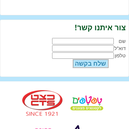
צור איתנו קשר!
שם
דוא"ל
טלפון