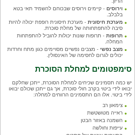
הריון.
- קיימים וירוסים שבכוחם להשמיד תאי בטא
וירוסים
בלבלב.
- מערכת חיסונית רופפת יכולה להיות
מערכת חיסונית
סיבה להתפתחותה של מחלת סוכרת.
- תרופות שונות יכולות להוביל להתפתחות
תרופות
המחלה.
- מצבים נפשיים מסויימים כגון מתח וחרדות
מצב נפשי
יכולים לגרום לחסימה של האינסולין.
סימפטומים למחלת הסוכרת
יש כמה תסמינים שכיחים למחלת הסוכרת, ייתכן שחלקם
יבואו לידי ביטוי בקרב חולי סוכרת, אך גם ייתכן שכולם יבואו
לידי ביטוי. אלו הם התסמינים הרווחים למחלה:
צימאון רב
ראייה מטושטשת
השמנה באזור הבטן
עייפות וחולשה
התאחות איטית של חתכים