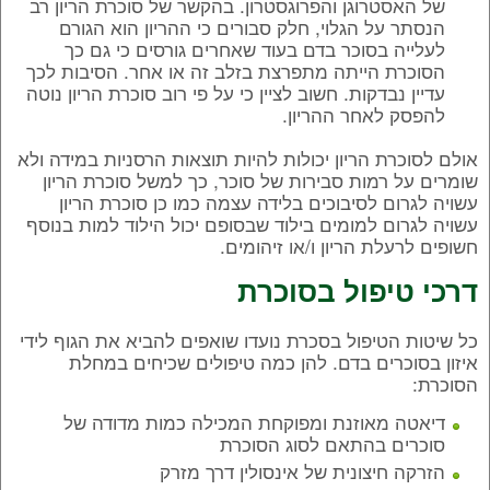
של האסטרוגן והפרוגסטרון. בהקשר של סוכרת הריון רב
הנסתר על הגלוי, חלק סבורים כי ההריון הוא הגורם
לעלייה בסוכר בדם בעוד שאחרים גורסים כי גם כך
הסוכרת הייתה מתפרצת בזלב זה או אחר. הסיבות לכך
עדיין נבדקות. חשוב לציין כי על פי רוב סוכרת הריון נוטה
להפסק לאחר ההריון.
אולם לסוכרת הריון יכולות להיות תוצאות הרסניות במידה ולא
שומרים על רמות סבירות של סוכר, כך למשל סוכרת הריון
עשויה לגרום לסיבוכים בלידה עצמה כמו כן סוכרת הריון
עשויה לגרום למומים בילוד שבסופם יכול הילוד למות בנוסף
חשופים לרעלת הריון ו/או זיהומים.
דרכי טיפול בסוכרת
כל שיטות הטיפול בסכרת נועדו שואפים להביא את הגוף לידי
איזון בסוכרים בדם. להן כמה טיפולים שכיחים במחלת
הסוכרת:
דיאטה מאוזנת ומפוקחת המכילה כמות מדודה של
סוכרים בהתאם לסוג הסוכרת
הזרקה חיצונית של אינסולין דרך מזרק