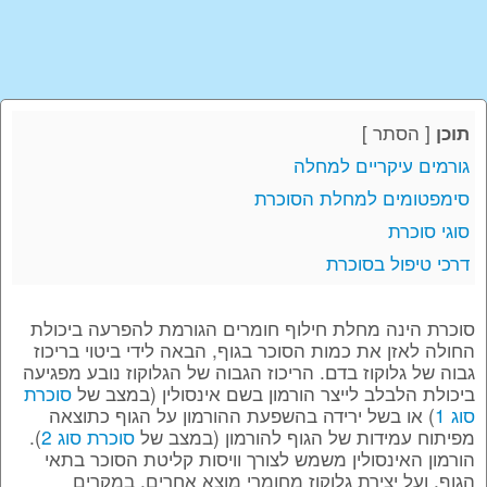
[
הסתר
]
תוכן
גורמים עיקריים למחלה
סימפטומים למחלת הסוכרת
סוגי סוכרת
דרכי טיפול בסוכרת
סוכרת הינה מחלת חילוף חומרים הגורמת להפרעה ביכולת
החולה לאזן את כמות הסוכר בגוף, הבאה לידי ביטוי בריכוז
גבוה של גלוקוז בדם. הריכוז הגבוה של הגלוקוז נובע מפגיעה
ביכולת הלבלב לייצר הורמון בשם אינסולין (במצב של
סוכרת
סוג 1
) או בשל ירידה בהשפעת ההורמון על הגוף כתוצאה
מפיתוח עמידות של הגוף להורמון (במצב של
סוכרת סוג 2
).
הורמון האינסולין משמש לצורך וויסות קליטת הסוכר בתאי
הגוף, ועל יצירת גלוקוז מחומרי מוצא אחרים. במקרים