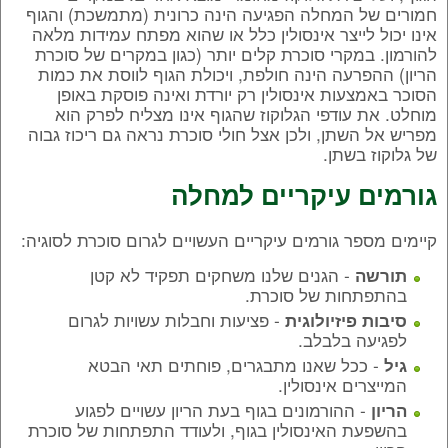
חמורים של המחלה הפגיעה הינה כרונית (מתמשכת) והגוף
אינו יכול לייצר אינסולין כלל או שהוא מפתח עמידות מלאה
להורמון. במקרי סוכרת קלים יותר (כגון במקרים של סוכרת
הריון) ההפרעה הינה חולפת, ויכולת הגוף לווסת את כמות
הסוכר באמצעות אינסולין רק יורדת ואינה פוסקת באופן
מוחלט. את עודפי הגלוקוז שהגוף אינו מצליח לפרק הוא
מפריש אל השתן, ולכן אצל חולי סוכרת נראה גם ריכוז גבוה
של גלוקוז בשתן.
גורמים עיקריים למחלה
קיימים מספר גורמים עיקריים העשויים לגרום סוכרת לסוגיה:
- הגנים שלנו משחקים תפקיד לא קטן
תורשה
בהתפתחות של סוכרת.
- פציעות וחבלות עשויות לגרום
סיבות פיזיולוגית
לפגיעה בלבלב.
- ככל שאנו מתבגרים, פוחתים תאי הבטא
גיל
המייצרים אינסולין.
- ההורמונים בגוף בעת הריון עשויים לפגוע
הריון
בהשפעת האינסולין בגוף, ולעודד התפתחות של סוכרת