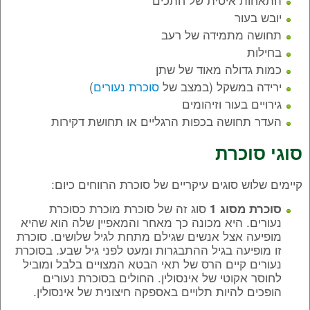
יובש בעור
תחושה מתמידה של רעב
בחילות
כמות גדולה מאוד של שתן
ירידה במשקל (במצב של
סוכרת נעורים
)
גירויים בעור וזיהומים
העדר תחושה בכפות הרגליים או תחושת דקירות
סוגי סוכרת
קיימים שלוש סוגים עיקריים של סוכרת הרווחים כיום:
סוג זה של סוכרת מוכרת כסוכרת
סוכרת מסוג 1
נעורים. היא מכונה כך מאחר והמאפיין שלה הוא שהיא
מופיעה אצל אנשים שגילם מתחת לגיל שלושים. סוכרת
זו מופיעה בגיל ההתבגרות ומעט לפני גיל שבע. בסוכרת
נעורים קיים הרס של תאי הבטא המצויים בלבל ומוביל
לחוסר אקוטי של אינסולין. החולים בסוכרת נעורים
הופכים להיות תלויים באספקה חיצונית של אינסולין.